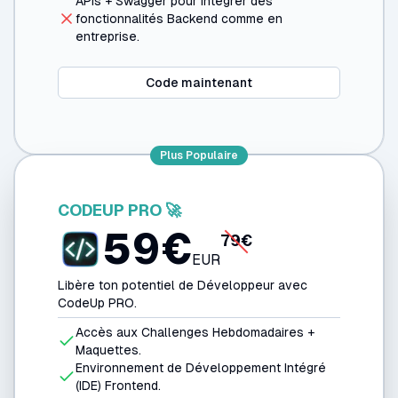
APIs + Swagger pour intégrer des
fonctionnalités Backend comme en
entreprise.
Code maintenant
Plus Populaire
CODEUP PRO 🚀
59
€
79
€
EUR
Libère ton potentiel de Développeur avec
CodeUp PRO.
Accès aux Challenges Hebdomadaires +
Maquettes.
Environnement de Développement Intégré
(IDE) Frontend.