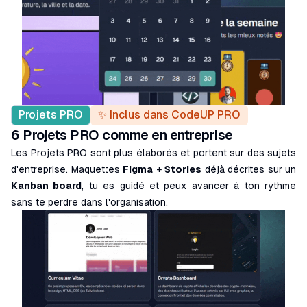
Projets PRO
✨ Inclus dans CodeUP PRO
6 Projets PRO comme en entreprise
Les Projets PRO sont plus élaborés et portent sur des sujets
d'entreprise. Maquettes
Figma
+
Stories
déjà décrites sur un
Kanban board
, tu es guidé et peux avancer à ton rythme
sans te perdre dans l'organisation.