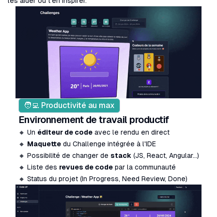
les aider ou t'en inspirer.
🧑‍💻 Productivité au max
Environnement de travail productif
🔸 Un
éditeur de code
avec le rendu en direct
🔸
Maquette
du Challenge intégrée à l'IDE
🔸 Possibilité de changer de
stack
(JS, React, Angular...)
🔸 Liste des
revues de code
par la communauté
🔸 Status du projet (In Progress, Need Review, Done)